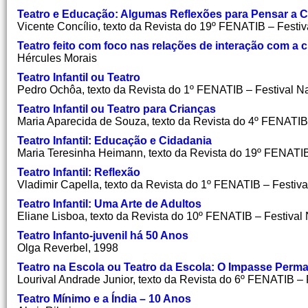
Teatro e Educação: Algumas Reflexões para Pensar a Ce
Vicente Concílio, texto da Revista do 19º FENATIB – Festiv
Teatro feito com foco nas relações de interação com a c
Hércules Morais
Teatro Infantil ou Teatro
Pedro Ochôa, texto da Revista do 1º FENATIB – Festival Na
Teatro Infantil ou Teatro para Crianças
Maria Aparecida de Souza, texto da Revista do 4º FENATIB 
Teatro Infantil: Educação e Cidadania
Maria Teresinha Heimann, texto da Revista do 19º FENATIB 
Teatro Infantil: Reflexão
Vladimir Capella, texto da Revista do 1º FENATIB – Festiva
Teatro Infantil: Uma Arte de Adultos
Eliane Lisboa, texto da Revista do 10º FENATIB – Festival 
Teatro Infanto-juvenil há 50 Anos
Olga Reverbel, 1998
Teatro na Escola ou Teatro da Escola: O Impasse Perm
Lourival Andrade Junior, texto da Revista do 6º FENATIB – 
Teatro Mínimo e a Índia – 10 Anos