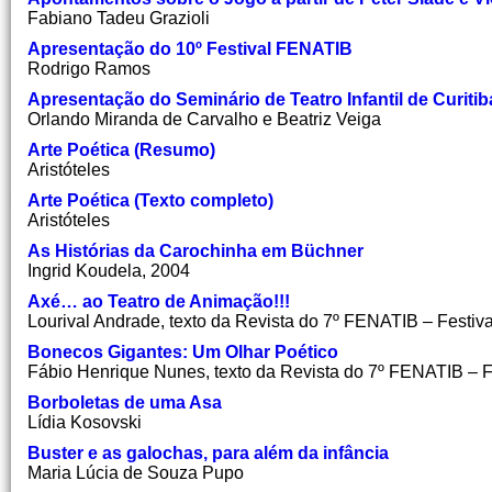
Fabiano Tadeu Grazioli
Apresentação do 10º Festival FENATIB
Rodrigo Ramos
Apresentação do Seminário de Teatro Infantil de Curitib
Orlando Miranda de Carvalho e Beatriz Veiga
Arte Poética (Resumo)
Aristóteles
Arte Poética (Texto completo)
Aristóteles
As Histórias da Carochinha em Büchner
Ingrid Koudela, 2004
Axé… ao Teatro de Animação!!!
Lourival Andrade, texto da Revista do 7º FENATIB – Festiva
Bonecos Gigantes: Um Olhar Poético
Fábio Henrique Nunes, texto da Revista do 7º FENATIB – Fe
Borboletas de uma Asa
Lídia Kosovski
Buster e as galochas, para além da infância
Maria Lúcia de Souza Pupo