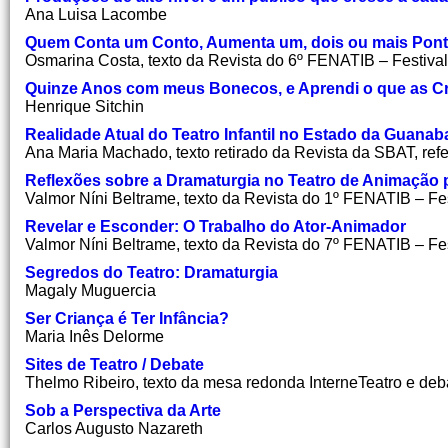
Ana Luisa Lacombe
Quem Conta um Conto, Aumenta um, dois ou mais Pon
Osmarina Costa, texto da Revista do 6º FENATIB – Festival
Quinze Anos com meus Bonecos, e Aprendi o que as Cr
Henrique Sitchin
Realidade Atual do Teatro Infantil no Estado da Guanab
Ana Maria Machado, texto retirado da Revista da SBAT, refer
Reflexões sobre a Dramaturgia no Teatro de Animação 
Valmor Níni Beltrame, texto da Revista do 1º FENATIB – Fes
Revelar e Esconder: O Trabalho do Ator-Animador
Valmor Níni Beltrame, texto da Revista do 7º FENATIB – Fes
Segredos do Teatro: Dramaturgia
Magaly Muguercia
Ser Criança é Ter Infância?
Maria Inês Delorme
Sites de Teatro / Debate
Thelmo Ribeiro, texto da mesa redonda InterneTeatro e deb
Sob a Perspectiva da Arte
Carlos Augusto Nazareth