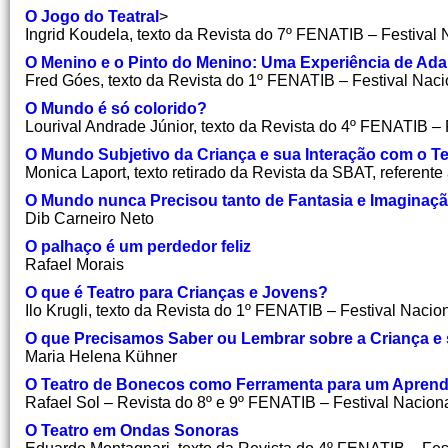
O Jogo do Teatral
>
Ingrid Koudela, texto da Revista do 7º FENATIB – Festival 
O Menino e o Pinto do Menino: Uma Experiência de Adap
Fred Góes, texto da Revista do 1º FENATIB – Festival Naci
O Mundo é só colorido?
Lourival Andrade Júnior, texto da Revista do 4º FENATIB – 
O Mundo Subjetivo da Criança e sua Interação com o Te
Monica Laport, texto retirado da Revista da SBAT, referente
O Mundo nunca Precisou tanto de Fantasia e Imaginaç
Dib Carneiro Neto
O palhaço é um perdedor feliz
Rafael Morais
O que é Teatro para Crianças e Jovens?
Ilo Krugli, texto da Revista do 1º FENATIB – Festival Nacio
O que Precisamos Saber ou Lembrar sobre a Criança e 
Maria Helena Kühner
O Teatro de Bonecos como Ferramenta para um Aprendiz
Rafael Sol – Revista do 8º e 9º FENATIB – Festival Naciona
O Teatro em Ondas Sonoras