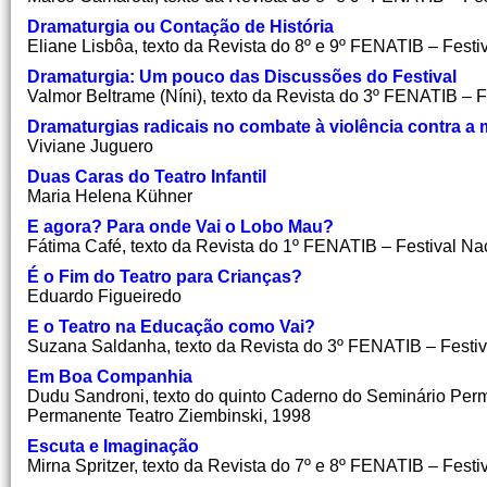
Dramaturgia ou Contação de História
Eliane Lisbôa, texto da Revista do 8º e 9º FENATIB – Festi
Dramaturgia: Um pouco das Discussões do Festival
Valmor Beltrame (Níni), texto da Revista do 3º FENATIB – F
Dramaturgias radicais no combate à violência contra a 
Viviane Juguero
Duas Caras do Teatro Infantil
Maria Helena Kühner
E agora? Para onde Vai o Lobo Mau?
Fátima Café, texto da Revista do 1º FENATIB – Festival Nac
É o Fim do Teatro para Crianças?
Eduardo Figueiredo
E o Teatro na Educação como Vai?
Suzana Saldanha, texto da Revista do 3º FENATIB – Festiva
Em Boa Companhia
Dudu Sandroni, texto do quinto Caderno do Seminário Perma
Permanente Teatro Ziembinski, 1998
Escuta e Imaginação
Mirna Spritzer, texto da Revista do 7º e 8º FENATIB – Fest