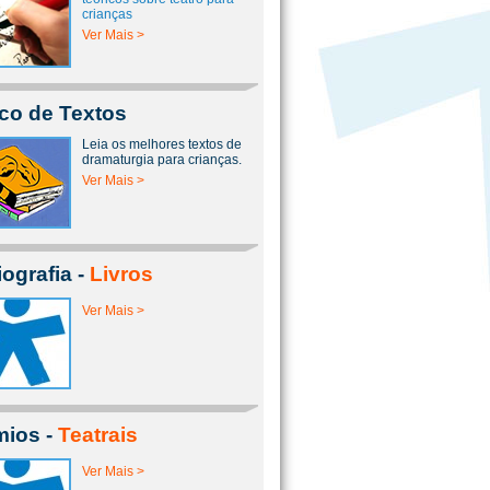
crianças
Ver Mais >
co de Textos
Leia os melhores textos de
dramaturgia para crianças.
Ver Mais >
iografia -
Livros
Ver Mais >
mios -
Teatrais
Ver Mais >