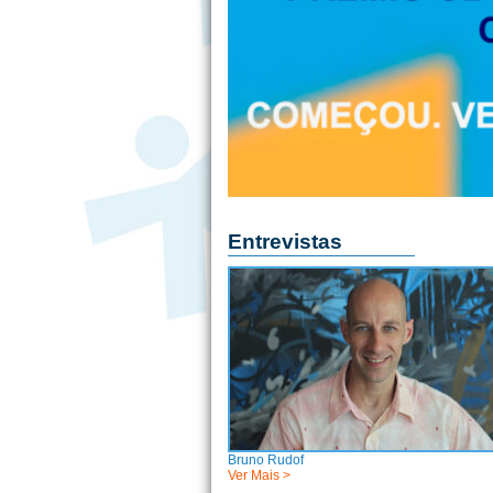
Entrevistas
Bruno Rudof
Ver Mais >