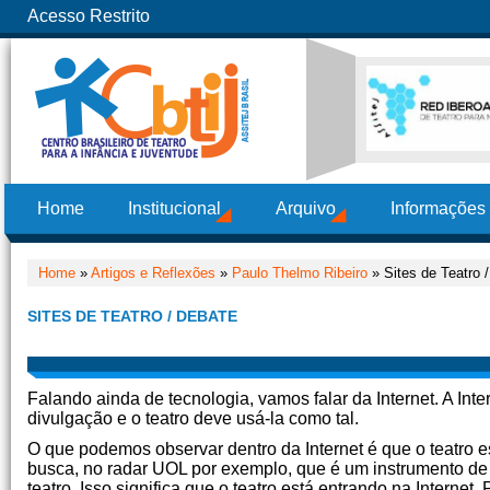
Acesso Restrito
Home
Institucional
Arquivo
Informações
Home
»
Artigos e Reflexões
»
Paulo Thelmo Ribeiro
» Sites de Teatro 
SITES DE TEATRO / DEBATE
Falando ainda de tecnologia, vamos falar da Internet. A Int
divulgação e o teatro deve usá-la como tal.
O que podemos observar dentro da Internet é que o teatro 
busca, no radar UOL por exemplo, que é um instrumento de 
teatro. Isso significa que o teatro está entrando na Intern