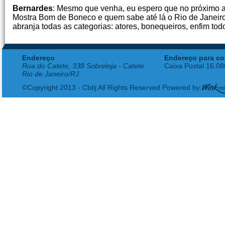
Bernardes
: Mesmo que venha, eu espero que no próximo ano
Mostra Bom de Boneco e quem sabe até lá o Rio de Janeiro t
abranja todas as categorias: atores, bonequeiros, enfim tod
Endereço
Endereço para co
Rua do Catete, 338 Sobreloja - Catete
Caixa Postal 16.0
Rio de Janeiro/RJ
©Copyright 2013 - Cbtij All Rights Reserved Powered by: