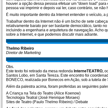
houver a opção dessa pessoa efetuar um “down load” para el
pessoa vai imprimir e depois vai ler, caso contrário, se não 
É muito importante dentro da Internet entender o veículo, a 
Trabalhar dentro da Internet não é um bicho de sete cabeça
relativamente barato por ser bastante democrático, tanto n
incluindo a engenharia e arquitetura de navegação. Acho qu
sobre a Internet, e que podemos discutir mais adiante.
Thelmo Ribeiro
Diretor de Marketing
Obs.
Este texto foi retirado da mesa redonda
InterneTEATRO,
oc
Santos Lobo, em Santa Tereza. Este encontro foi coordenad
BONECO, realizada por Bonecos em Ação, sob a tutela de Su
Além da palestra acima, foram proferidas as seguintes pales
A Criança na Tela do Teatro (Alice Koenow)
Tecnologia Teatral (José Henrique Moraes)
Sites de Teatro (Paulo Thelmo Ribeiro) / Debate