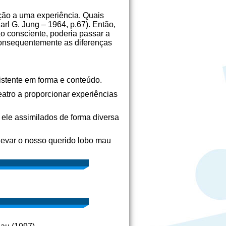
ação a uma experiência. Quais
rl G. Jung – 1964, p.67). Então,
ao consciente, poderia passar a
 Consequentemente as diferenças
istente em forma e conteúdo.
atro a proporcionar experiências
 ele assimilados de forma diversa
levar o nosso querido lobo mau