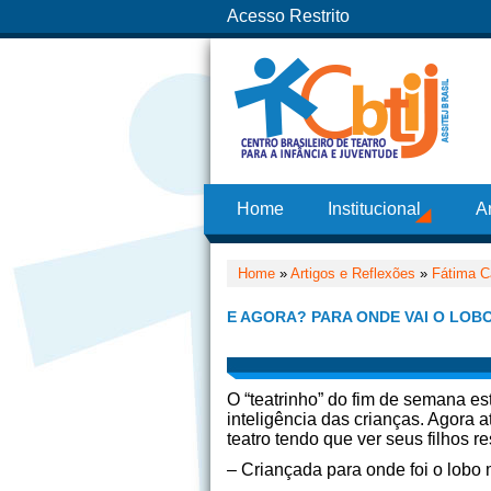
Acesso Restrito
Home
Institucional
A
Home
»
Artigos e Reflexões
»
Fátima C
E AGORA? PARA ONDE VAI O LOB
O “teatrinho” do fim de semana e
inteligência das crianças. Agora
teatro tendo que ver seus filhos
– Criançada para onde foi o lobo