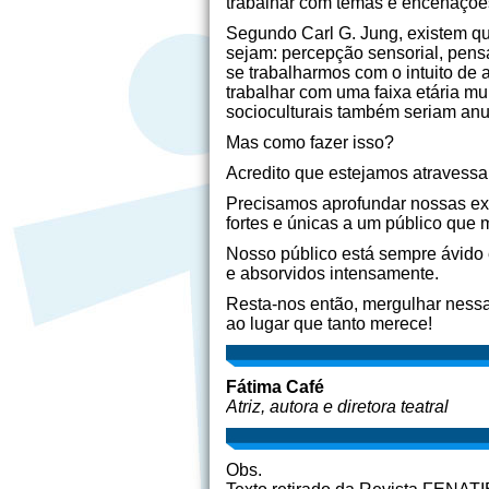
trabalhar com temas e encenações
Segundo Carl G. Jung, existem qu
sejam: percepção sensorial, pens
se trabalharmos com o intuito de 
trabalhar com uma faixa etária mu
socioculturais também seriam anu
Mas como fazer isso?
Acredito que estejamos atravessan
Precisamos aprofundar nossas exp
fortes e únicas a um público que 
Nosso público está sempre ávido e
e absorvidos intensamente.
Resta-nos então, mergulhar nessa
ao lugar que tanto merece!
Fátima Café
Atriz, autora e diretora teatral
Obs.