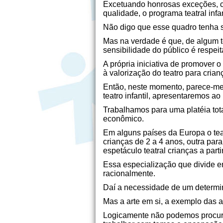
Excetuando honrosas exceções, co
qualidade, o programa teatral infa
Não digo que esse quadro tenha s
Mas na verdade é que, de algum t
sensibilidade do público é respe
A própria iniciativa de promover 
à valorização do teatro para crian
Então, neste momento, parece-me p
teatro infantil, apresentaremos a
Trabalhamos para uma platéia tot
econômico.
Em alguns países da Europa o teat
crianças de 2 a 4 anos, outra para
espetáculo teatral crianças a par
Essa especialização que divide em f
racionalmente.
Daí a necessidade de um determi
Mas a arte em si, a exemplo das a
Logicamente não podemos procura