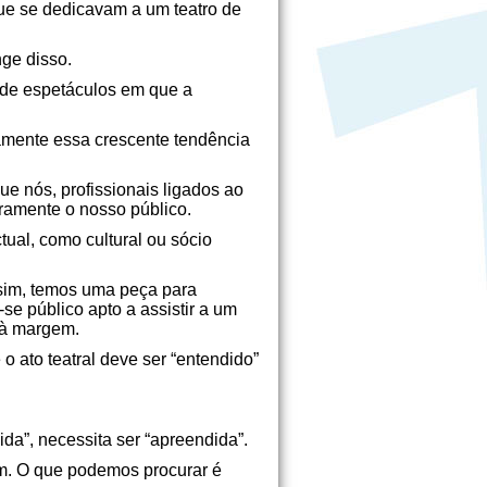
ue se dedicavam a um teatro de
ge disso.
 de espetáculos em que a
aramente essa crescente tendência
e nós, profissionais ligados ao
iramente o nosso público.
ual, como cultural ou sócio
Assim, temos uma peça para
-se público apto a assistir a um
e à margem.
 o ato teatral deve ser “entendido”
ida”, necessita ser “apreendida”.
m. O que podemos procurar é