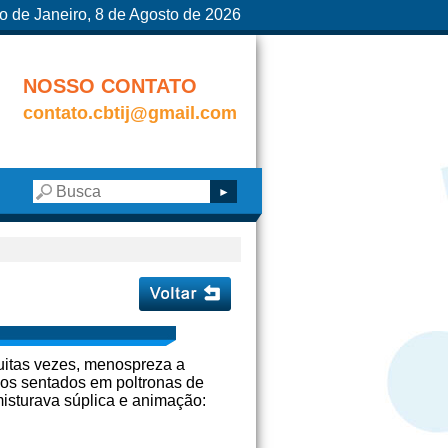
o de Janeiro, 8 de Agosto de 2026
NOSSO CONTATO
contato.cbtij@gmail.com
uitas vezes, menospreza a
dos sentados em poltronas de
misturava súplica e animação: