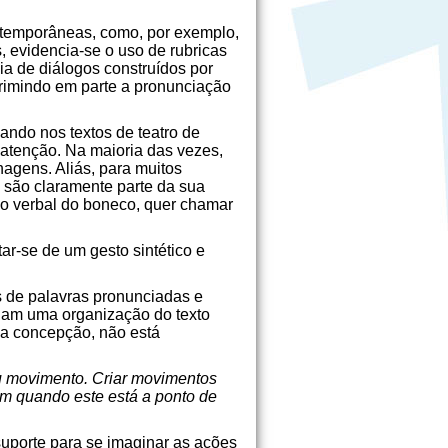
ontemporâneas, como, por exemplo,
 evidencia-se o uso de rubricas
a de diálogos construídos por
primindo em parte a pronunciação
ando nos textos de teatro de
atenção. Na maioria das vezes,
agens. Aliás, para muitos
 são claramente parte da sua
io verbal do boneco, quer chamar
tar-se de um gesto sintético e
s de palavras pronunciadas e
ulam uma organização do texto
sa concepção, não está
u movimento. Criar movimentos
am quando este está a ponto de
suporte para se imaginar as ações