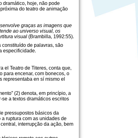
to dramático, hoje, não pode
 próxima do teatro de animação
desenvolve graças as imagens que
tende ao universo visual, os
rtitura visual
(Brambilla, 1992:55).
s constituído de palavras, são
a especificidade.
 el Teatro de Titeres, conta que,
ão para encenar, com bonecos, o
es representaba en sí mismo el
ento” (2) denota, em princípio, a
se a textos dramáticos escritos
de pressupostos básicos da
mo a ruptura com as unidades de
 central, interrupção da ação, bem