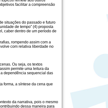
 tópicos remete aos outros
bjetivos facilitar a compreensão
de situações do passado e futuro
 “unidade de tempo” (4) proposta
vel, caber dentro de um período de
rafias, rompendo assim com a
volve com relativa liberdade no
enas. Ou seja, os textos
assim permite uma leitura da
l, a dependência sequencial das
ta forma, a síntese da cena que
ntexto da narrativa, pois o mesmo
contribuindo dessa maneira para