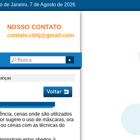
o de Janeiro, 7 de Agosto de 2026
NOSSO CONTATO
contato.cbtij@gmail.com
ianças
uência, cenas onde são utilizados
or sugere o uso de máscaras, ora
 ou cenas com as técnicas do
emonstram estar abertos à