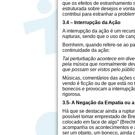
que os efeitos de estranhamento s
estruturada sobre desejos e von
contribui para estranhar a problem
3.4 – Interrupção da Ação
A interrupção da ação é um recurs
rupturas, sendo que o uso de can
Bornheim, quando refere-se ao pa
continuidade da ação:
Tal perturbação acontece em diver
pela música que normalmente deve
que possam ser vistos pelo públi
Músicas, comentários das ações c
vendo é ficção ou de que está no 
bonecos e provocam a interrupção 
rigorosa.
3.5- A Negação da Empatia ou a
Há que se destacar ainda a ruptur
possível tomar emprestado de Brec
colocado em face de algo” (Brecht 
acompanha os acontecimentos e a 
ser um objeto, um boneco, ainda