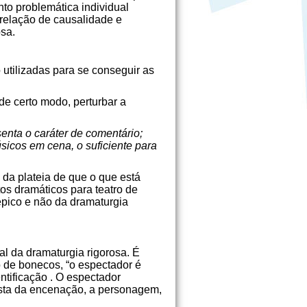
nto problemática individual
relação de causalidade e
osa.
 utilizadas para se conseguir as
e certo modo, perturbar a
enta o caráter de comentário;
sicos em cena, o suficiente para
da plateia de que o que está
os dramáticos para teatro de
épico e não da dramaturgia
al da dramaturgia rigorosa. É
o de bonecos, “o espectador é
entificação . O espectador
ista da encenação, a personagem,