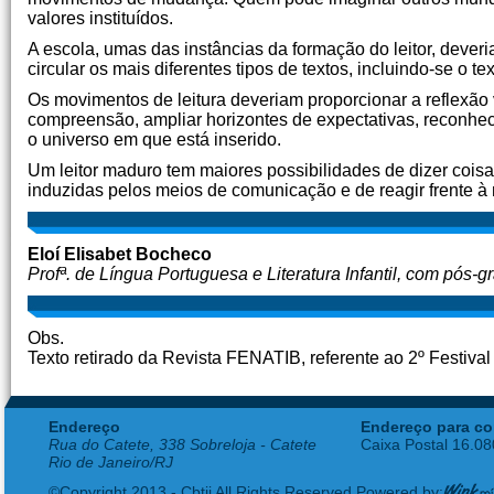
valores instituídos.
A escola, umas das instâncias da formação do leitor, deveri
circular os mais diferentes tipos de textos, incluindo-se o t
Os movimentos de leitura deveriam proporcionar a reflexão 
compreensão, ampliar horizontes de expectativas, reconhe
o universo em que está inserido.
Um leitor maduro tem maiores possibilidades de dizer coisa
induzidas pelos meios de comunicação e de reagir frente à 
Eloí Elisabet Bocheco
Profª. de Língua Portuguesa e Literatura Infantil, com pós-
Obs.
Texto retirado da Revista FENATIB, referente ao 2º Festival
Endereço
Endereço para co
Rua do Catete, 338 Sobreloja - Catete
Caixa Postal 16.0
Rio de Janeiro/RJ
©Copyright 2013 - Cbtij All Rights Reserved Powered by: