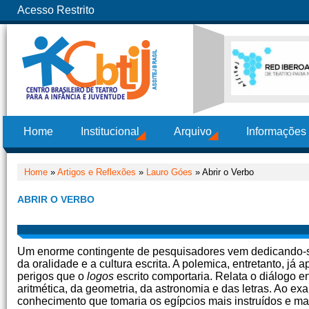
Acesso Restrito
Home
Institucional
Arquivo
Informações
Home
»
Artigos e Reflexões
»
Lauro Góes
» Abrir o Verbo
ABRIR O VERBO
Um enorme contingente de pesquisadores vem dedicando-se 
da oralidade e a cultura escrita. A polemica, entretanto, já
perigos que o
logos
escrito comportaria. Relata o diálogo e
aritmética, da geometria, da astronomia e das letras. Ao ex
conhecimento que tomaria os egípcios mais instruídos e mai