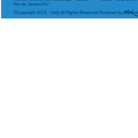
Rio de Janeiro/RJ
©Copyright 2013 - Cbtij All Rights Reserved Powered by: