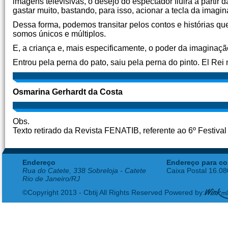
imagens televisivas, o desejo do espectador fluirá a partir 
gastar muito, bastando, para isso, acionar a tecla da imagi
Dessa forma, podemos transitar pelos contos e histórias q
somos únicos e múltiplos.
E, a criança e, mais especificamente, o poder da imaginaç
Entrou pela perna do pato, saiu pela perna do pinto. El Re
Osmarina Gerhardt da Costa
Obs.
Texto retirado da Revista FENATIB, referente ao 6º Festival
Endereço
Endereço para co
Rua do Catete, 338 Sobreloja - Catete
Caixa Postal 16.0
Rio de Janeiro/RJ
©Copyright 2013 - Cbtij All Rights Reserved Powered by: