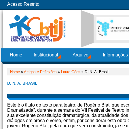
Acesso Restrito
Home
Institucional
Arquivo
Informações
Home
»
Artigos e Reflexões
»
Lauro Góes
» D. N. A. Brasil
D. N. A. BRASIL
Este é o título do texto para teatro, de Rogério Blat, que esc
Dramatizada”, durante a semana do VII Festival de Teatro 
sua excelente constituição dramatúrgica, da atualidade dos
diálogos em prosa e verso, enfim, por considerar esta obr
jovem. Rogério Blat, pela obra que vem construindo, já se in