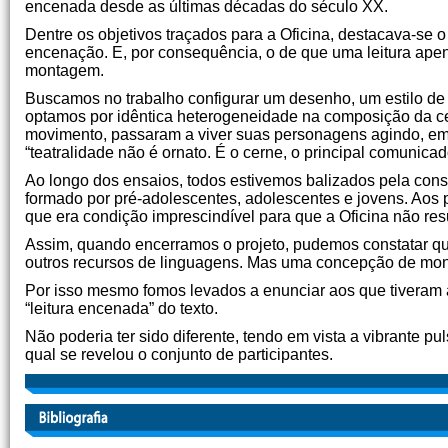
encenada desde as últimas décadas do século XX.
Dentre os objetivos traçados para a Oficina, destacava-se o 
encenação. E, por consequência, o de que uma leitura ape
montagem.
Buscamos no trabalho configurar um desenho, um estilo de 
optamos por idêntica heterogeneidade na composição da cen
movimento, passaram a viver suas personagens agindo, em b
“teatralidade não é ornato. É o cerne, o principal comunicado
Ao longo dos ensaios, todos estivemos balizados pela cons
formado por pré-adolescentes, adolescentes e jovens. Aos 
que era condição imprescindível para que a Oficina não re
Assim, quando encerramos o projeto, pudemos constatar qu
outros recursos de linguagens. Mas uma concepção de monta
Por isso mesmo fomos levados a enunciar aos que tiveram a 
“leitura encenada” do texto.
Não poderia ter sido diferente, tendo em vista a vibrante p
qual se revelou o conjunto de participantes.