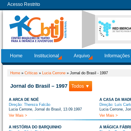
Acesso Restrito
Home
Institucional
Arquivo
Informações
Home
»
Críticas
»
Lucia Cerrone
»
Jornal do Brasil - 1997
Jornal do Brasil – 1997
Todos ▼
A ARCA DE NOÉ
A CASA DA MAD
Direção: Thereza Falcão
Direção: Luís Carl
Lucia Cerrone, Jornal do Brasil, 13.09.1997
Lucia Cerrone, Jor
Ver Mais >
Ver Mais >
A HISTÓRIA DO BARQUINHO
A MÁGICA FÁBR