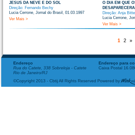
JESUS DA NEVE E DO SOL
O DIA EM QUE 
Direção: Fernando Bechy
DESAPARECER
Lucia Cerrone, Jornal do Brasil, 01.03.1997
Direção: Anja Bitt
Lucia Cerrone, Jor
Ver Mais >
Ver Mais >
1
2
»
Endereço
Endereço para co
Rua do Catete, 338 Sobreloja - Catete
Caixa Postal 16.0
Rio de Janeiro/RJ
©Copyright 2013 - Cbtij All Rights Reserved Powered by: