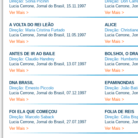
Direção: Sônia Picinin
Direção: Don Carr
Lucia Cerrone, Jornal do Brasil, 15.11.1997
Lucia Cerrone, Jor
Ver Mais >
Ver Mais >
A VOLTA DO REI LEÃO
ALICE
Direção: Maria Cristina Furtado
Direção: Christian
Lucia Cerrone, Jornal do Brasil, 11.05.1997
Lucia Cerrone, Jor
Ver Mais >
Ver Mais >
ANTES DE IR AO BAILE
BOLSHOI, O DR
Direção: Claudio Handrey
Direção: Humberto
Lucia Cerrone, Jornal do Brasil, 13.07.1997
Lucia Cerrone, Jor
Ver Mais >
Ver Mais >
DNA BRASIL
EPAMINONDAS
Direção: Ernesto Piccolo
Direção: João Bati
Lucia Cerrone, Jornal do Brasil, 07.12.1997
Lucia Cerrone, Jor
Ver Mais >
Ver Mais >
FOI ELA QUE COMEÇOU
FOLIA DE REIS
Direção: Marcelo Saback
Direção: Célia Bis
Lucia Cerrone, Jornal do Brasil, 27.07.1997
Lucia Cerrone, Jor
Ver Mais >
Ver Mais >