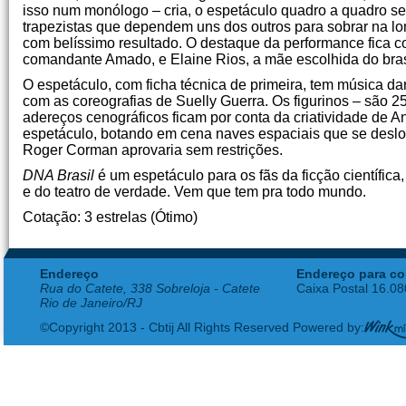
isso num monólogo – cria, o espetáculo quadro a quadro s
trapezistas que dependem uns dos outros para sobrar na lon
com belíssimo resultado. O destaque da performance fica co
comandante Amado, e Elaine Rios, a mãe escolhida do brasil
O espetáculo, com ficha técnica de primeira, tem música 
com as coreografias de Suelly Guerra. Os figurinos – são 25
adereços cenográficos ficam por conta da criatividade de A
espetáculo, botando em cena naves espaciais que se desloc
Roger Corman aprovaria sem restrições.
DNA Brasil
é um espetáculo para os fãs da ficção científica
e do teatro de verdade. Vem que tem pra todo mundo.
Cotação: 3 estrelas (Ótimo)
Endereço
Endereço para co
Rua do Catete, 338 Sobreloja - Catete
Caixa Postal 16.0
Rio de Janeiro/RJ
©Copyright 2013 - Cbtij All Rights Reserved Powered by: