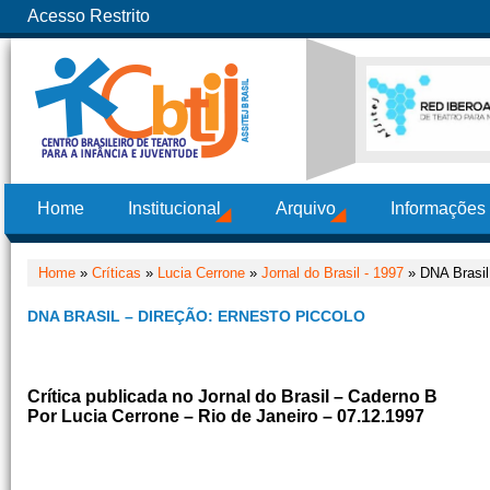
Acesso Restrito
Home
Institucional
Arquivo
Informações
Home
»
Críticas
»
Lucia Cerrone
»
Jornal do Brasil - 1997
» DNA Brasil 
DNA BRASIL – DIREÇÃO: ERNESTO PICCOLO
Crítica publicada no Jornal do Brasil – Caderno B
Por Lucia Cerrone – Rio de Janeiro – 07.12.1997