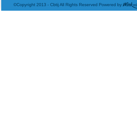
©Copyright 2013 - Cbtij All Rights Reserved Powered by: