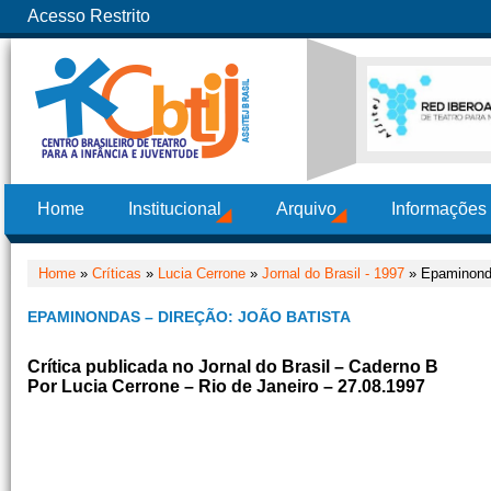
Acesso Restrito
Home
Institucional
Arquivo
Informações
Home
»
Críticas
»
Lucia Cerrone
»
Jornal do Brasil - 1997
» Epaminonda
EPAMINONDAS – DIREÇÃO: JOÃO BATISTA
Crítica publicada no Jornal do Brasil – Caderno B
Por Lucia Cerrone – Rio de Janeiro – 27.08.1997