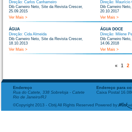
Direção: Carlos Canhameiro
Direção: Maurício
Dib Carneiro Neto, Site da Revista Crescer,
Dib Carneiro Neto,
25.09.2015
20.10.2017
Ver Mais >
Ver Mais >
ÁGUA
ÁGUA DOCE
Direção: Cida Almeida
Direção: Milene P
Dib Carneiro Neto, Site da Revista Crescer,
Dib Carneiro Neto,
18.10.2013
14.06.2018
Ver Mais >
Ver Mais >
«
1
2
Endereço
Endereço para co
Rua do Catete, 338 Sobreloja - Catete
Caixa Postal 16.0
Rio de Janeiro/RJ
©Copyright 2013 - Cbtij All Rights Reserved Powered by: