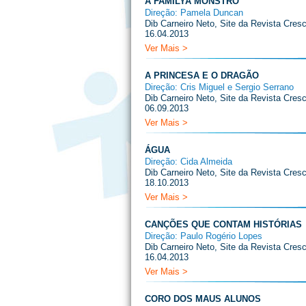
A FAMILYA MONSTRO
Direção: Pamela Duncan
Dib Carneiro Neto, Site da Revista Cresc
16.04.2013
Ver Mais >
A PRINCESA E O DRAGÃO
Direção: Cris Miguel e Sergio Serrano
Dib Carneiro Neto, Site da Revista Cresc
06.09.2013
Ver Mais >
ÁGUA
Direção: Cida Almeida
Dib Carneiro Neto, Site da Revista Cresc
18.10.2013
Ver Mais >
CANÇÕES QUE CONTAM HISTÓRIAS
Direção: Paulo Rogério Lopes
Dib Carneiro Neto, Site da Revista Cresc
16.04.2013
Ver Mais >
CORO DOS MAUS ALUNOS