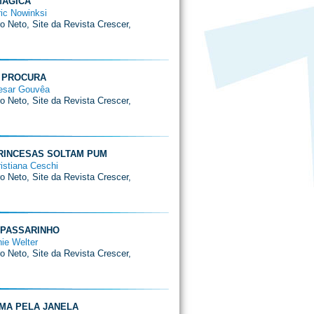
MÁGICA
ric Nowinksi
ro Neto, Site da Revista Crescer,
A PROCURA
Cesar Gouvêa
ro Neto, Site da Revista Crescer,
PRINCESAS SOLTAM PUM
ristiana Ceschi
ro Neto, Site da Revista Crescer,
 PASSARINHO
nie Welter
ro Neto, Site da Revista Crescer,
MA PELA JANELA