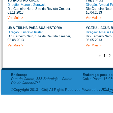
TÔ ÍNDIO NO CIRCO
TRÊS FIOS
Direção: Marcelo Zurawski
Direção: Amauri Fa
Dib Carneiro Neto, Site da Revista Crescer,
Dib Carneiro Neto,
01.11.2013
16.04.2013
Ver Mais >
Ver Mais >
UMA TRILHA PARA SUA HISTÓRIA
YCATU – ÁGUA 
Direção: Gustavo Kurlat
Direção: Amauri Fa
Dib Carneiro Neto, Site da Revista Crescer,
Dib Carneiro Neto,
02.08.2013
03.05.2013
Ver Mais >
Ver Mais >
«
1
2
Endereço
Endereço para co
Rua do Catete, 338 Sobreloja - Catete
Caixa Postal 16.0
Rio de Janeiro/RJ
©Copyright 2013 - Cbtij All Rights Reserved Powered by: