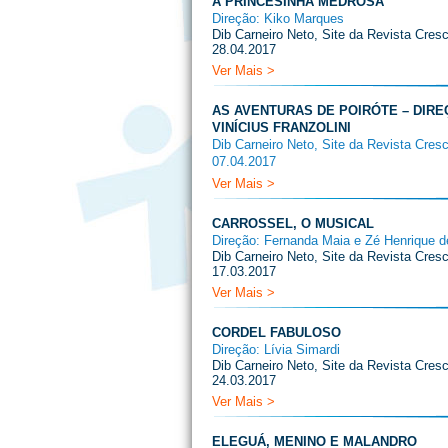
A PRINCESINHA MEDROSA
Direção: Kiko Marques
Dib Carneiro Neto, Site da Revista Cresc
28.04.2017
Ver Mais >
AS AVENTURAS DE POIRÓTE – DIRE
VINÍCIUS FRANZOLINI
Dib Carneiro Neto, Site da Revista Cresc
07.04.2017
Ver Mais >
CARROSSEL, O MUSICAL
Direção: Fernanda Maia e Zé Henrique d
Dib Carneiro Neto, Site da Revista Cresc
17.03.2017
Ver Mais >
CORDEL FABULOSO
Direção: Lívia Simardi
Dib Carneiro Neto, Site da Revista Cresc
24.03.2017
Ver Mais >
ELEGUÁ, MENINO E MALANDRO