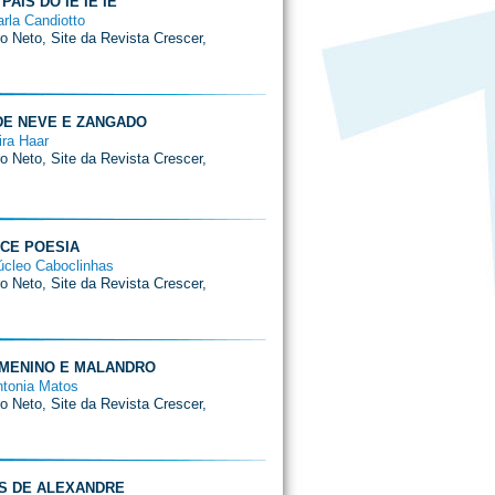
PAÍS DO IÊ IÊ IÊ
arla Candiotto
ro Neto, Site da Revista Crescer,
DE NEVE E ZANGADO
ira Haar
ro Neto, Site da Revista Crescer,
CE POESIA
úcleo Caboclinhas
ro Neto, Site da Revista Crescer,
 MENINO E MALANDRO
ntonia Matos
ro Neto, Site da Revista Crescer,
AS DE ALEXANDRE