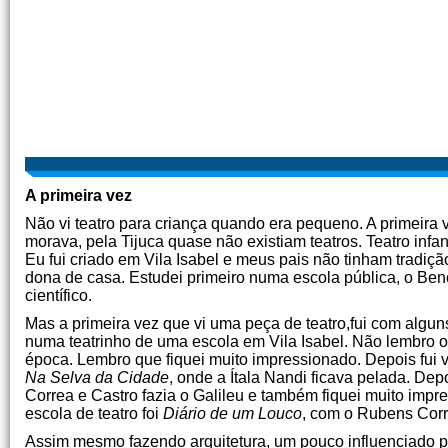
A primeira vez
Não vi teatro para criança quando era pequeno. A primeira v
morava, pela Tijuca quase não existiam teatros. Teatro inf
Eu fui criado em Vila Isabel e meus pais não tinham tradição
dona de casa. Estudei primeiro numa escola pública, o Bened
científico.
Mas a primeira vez que vi uma peça de teatro,fui com algun
numa teatrinho de uma escola em Vila Isabel. Não lembro 
época. Lembro que fiquei muito impressionado. Depois fui 
Na Selva da Cidade
, onde a Ítala Nandi ficava pelada. Depo
Correa e Castro fazia o Galileu e também fiquei muito impr
escola de teatro foi
Diário de um Louco
, com o Rubens Corr
Assim mesmo fazendo arquitetura, um pouco influenciado pelo