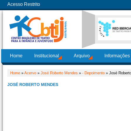
Acesso Restrito
Home
Institucional
Arquivo
Informações
Home
»
Acervo
»
José Roberto Mendes
»
- Depoimento
» José Robert
JOSÉ ROBERTO MENDES