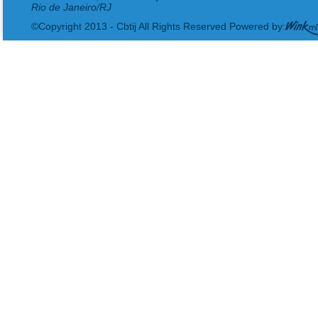
Rio de Janeiro/RJ
©Copyright 2013 - Cbtij All Rights Reserved Powered by: