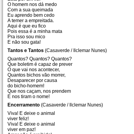
O homem nos dá medo
Com a sua queimada
Eu aprendo bem cedo
A temer a empreitada.
Aqui é que eu fico
Pois essa é a minha mata
Pra isso sou mico
E não sou gata!
Tantos e Tantos
(Casaverde / Ilclemar Nunes)
Quantos? Quantos? Quantos?
Que boletim é capaz de prever
O que vai nos acontecer,
Quantos bichos vão morrer,
Desaparecer por causa
do bicho-homem!
Que nos caçam, nos prendem
E nos tiram o nome!
Encerramento
(Casaverde / Ilclemar Nunes)
Viva! E deixe o animal
viver feliz!
Viva! E deixe o animal
viver em paz!