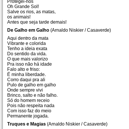
Protegei-nos
Oh Grande Sol!
Salve os rios, as matas,
os animais!
Antes que seja tarde demais!
De Galho em Galho
(Arnaldo Niskier / Casaverde)
Aqui dentro da mata
Vibrante e colorida
Tenho a ideia exata
Do sentido da vida.
O que mais valorizo
Pra isso não há idade
Falo alto e friso:
É minha liberdade.
Corro daqui pra ali
Pulo de galho em galho
Onde sempre vivi
Brinco, salto e não falho.
Só do homem receio
Pois não respeita nada
Com isso faz do meio
Permanente jogada.
Truques e Magias
(Arnaldo Niskier / Casaverde)