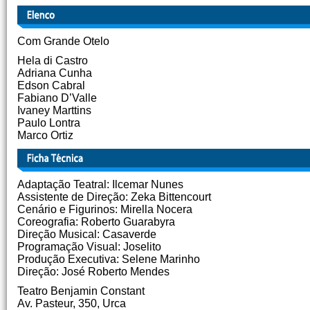
Com Grande Otelo
Hela di Castro
Adriana Cunha
Edson Cabral
Fabiano D’Valle
Ivaney Marttins
Paulo Lontra
Marco Ortiz
Adaptação Teatral: Ilcemar Nunes
Assistente de Direção: Zeka Bittencourt
Cenário e Figurinos: Mirella Nocera
Coreografia: Roberto Guarabyra
Direção Musical: Casaverde
Programação Visual: Joselito
Produção Executiva: Selene Marinho
Direção: José Roberto Mendes
Teatro Benjamin Constant
Av. Pasteur, 350, Urca