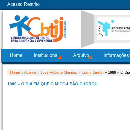
Acesso Restrito
Home
Institucional
Arquivo
Informações
Home
»
Acervo
»
José Roberto Mendes
»
Como Diretor
» 1989 – O Dia
1989 – O DIA EM QUE O MICO-LEÃO CHOROU