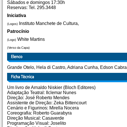
Sábados e domingos 17:30h
Reservas: Tel. 295.3448
Iniciativa
Instituto Manchete de Cultura,
(Logos)
Patrocínio
White Martins
(Logo)
(Verso da Capa)
Grande Otelo, Hela di Castro, Adriana Cunha, Edson Cabral,
Um livro de Arnaldo Niskier (Bloch Editores)
Adaptação Teatral: Ilclemar Nunes
Direção: José Roberto Mendes
Assistente de Direção: Zeka Bittencourt
Cenário e Figurinos: Mirella Nocera
Coreografia: Roberto Guarabyra
Direção Musical: Casaverde
Programação Visual: Joselito