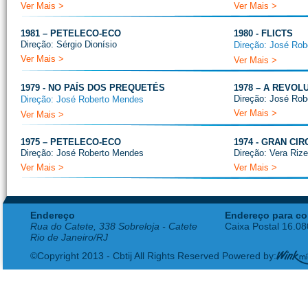
Ver Mais >
Ver Mais >
1981 – PETELECO-ECO
1980 - FLICTS
Direção: Sérgio Dionísio
Direção: José Ro
Ver Mais >
Ver Mais >
1979 - NO PAÍS DOS PREQUETÉS
1978 – A REVO
Direção: José Ro
Direção: José Roberto Mendes
Ver Mais >
Ver Mais >
1975 – PETELECO-ECO
1974 - GRAN CI
Direção: José Roberto Mendes
Direção: Vera Rize
Ver Mais >
Ver Mais >
Endereço
Endereço para co
Rua do Catete, 338 Sobreloja - Catete
Caixa Postal 16.0
Rio de Janeiro/RJ
©Copyright 2013 - Cbtij All Rights Reserved Powered by: