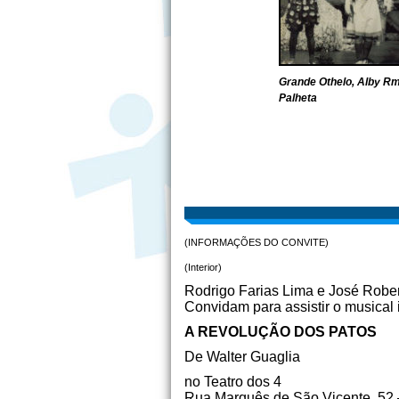
Grande Othelo, Alby Rm
Palheta
(INFORMAÇÕES DO CONVITE)
(Interior)
Rodrigo Farias Lima e José Robe
Convidam para assistir o musical i
A REVOLUÇÃO DOS PATOS
De Walter Guaglia
no Teatro dos 4
Rua Marquês de São Vicente, 52 