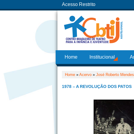
Acesso Restrito
Home
Institucional
A
Home
»
Acervo
»
José Roberto Mendes
1978 – A REVOLUÇÃO DOS PATOS