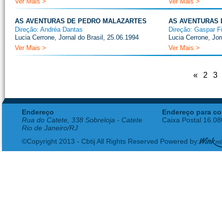
Ver Mais >
Ver Mais >
AS AVENTURAS DE PEDRO MALAZARTES
AS AVENTURAS 
Direção: Andréa Dantas
Direção: Gaspar Fi
Lucia Cerrone, Jornal do Brasil, 25.06.1994
Lucia Cerrone, Jor
Ver Mais >
Ver Mais >
«
2
3
Endereço
Endereço para co
Rua do Catete, 338 Sobreloja - Catete
Caixa Postal 16.0
Rio de Janeiro/RJ
©Copyright 2013 - Cbtij All Rights Reserved Powered by: