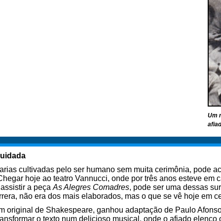
Um m
afia
cuidada
arias cultivadas pelo ser humano sem muita cerimônia, pode a
hegar hoje ao teatro Vannucci, onde por três anos esteve em 
assistir a peça
As Alegres Comadres
, pode ser uma dessas sur
rera, não era dos mais elaborados, mas o que se vê hoje em c
 original de Shakespeare, ganhou adaptação de Paulo Afonso 
ransformar o texto num delicioso musical, onde o afiado elenco