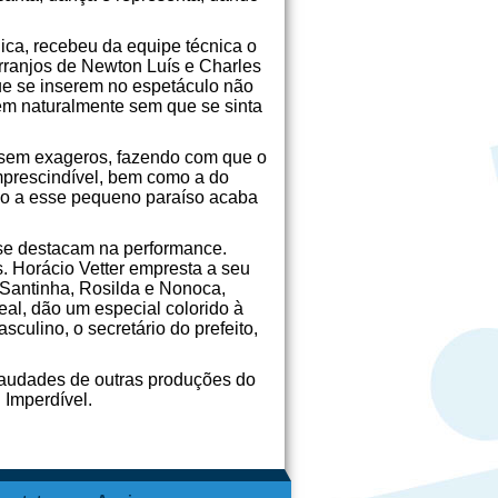
ica, recebeu da equipe técnica o
rranjos de Newton Luís e Charles
e se inserem no espetáculo não
em naturalmente sem que se sinta
e sem exageros, fazendo com que o
imprescindível, bem como a do
tino a esse pequeno paraíso acaba
 se destacam na performance.
s. Horácio Vetter empresta a seu
Santinha, Rosilda e Nonoca,
eal, dão um especial colorido à
ulino, o secretário do prefeito,
saudades de outras produções do
 Imperdível.