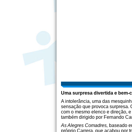
Uma surpresa divertida e bem-
A intolerância, uma das mesquinh
sensação que provoca surpresa. C
com o mesmo elenco e direção, e 
também dirigido por Fernando Car
As Alegres Comadres,
baseado em
próprio Carrera, que acabou por t