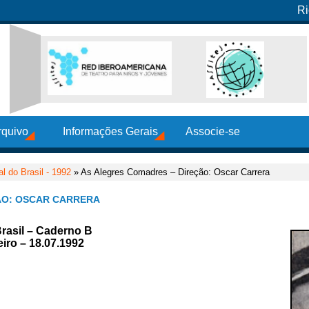
Ri
rquivo
Informações Gerais
Associe-se
al do Brasil - 1992
» As Alegres Comadres – Direção: Oscar Carrera
ÃO: OSCAR CARRERA
Brasil – Caderno B
iro – 18.07.1992