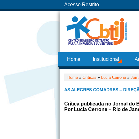
Acesso Restrito
Home
Institucional
A
Home
»
Críticas
»
Lucia Cerrone
»
Jorn
AS ALEGRES COMADRES – DIREÇ
Crítica publicada no Jornal do 
Por Lucia Cerrone – Rio de Jane