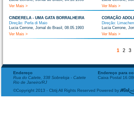
Ver Mais >
Ver Mais >
CINDERELA - UMA GATA BORRALHEIRA
CORAÇÃO ADOL
Direção: Perla di Maio
Direção: Limache
Lucia Cerrone, Jornal do Brasil, 08.05.1993
Lucia Cerrone, Jor
Ver Mais >
Ver Mais >
1
2
3
Endereço
Endereço para co
Rua do Catete, 338 Sobreloja - Catete
Caixa Postal 16.0
Rio de Janeiro/RJ
©Copyright 2013 - Cbtij All Rights Reserved Powered by: