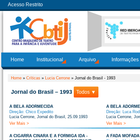
Acesso Restrito
Home
Institucional
Arquivo
Informações
Home
»
Críticas
»
Lucia Cerrone
»
Jornal do Brasil - 1993
Jornal do Brasil – 1993
Todos ▼
A BELA ADORMECIDA
A BELA ADORME
Direção: Chico Expedito
Direção: Luca Rod
Lucia Cerrone, Jornal do Brasil, 25.09.1993
Lucia Cerrone, Jor
Ver Mais >
Ver Mais >
A CIGARRA CINARA E A FORMIGA IDA -
A FADA MOFADA