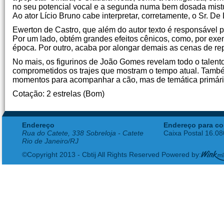
no seu potencial vocal e a segunda numa bem dosada mistu
Ao ator Lício Bruno cabe interpretar, corretamente, o Sr. De
Ewerton de Castro, que além do autor texto é responsável p
Por um lado, obtém grandes efeitos cênicos, como, por exe
época. Por outro, acaba por alongar demais as cenas de rep
No mais, os figurinos de João Gomes revelam todo o talento
comprometidos os trajes que mostram o tempo atual. Tamb
momentos para acompanhar a cão, mas de temática primári
Cotação: 2 estrelas (Bom)
Endereço
Endereço para co
Rua do Catete, 338 Sobreloja - Catete
Caixa Postal 16.0
Rio de Janeiro/RJ
©Copyright 2013 - Cbtij All Rights Reserved Powered by: