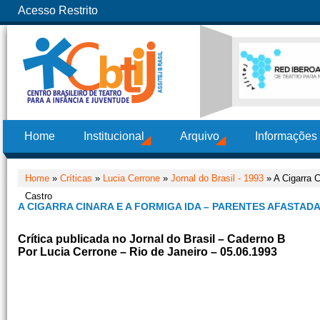
Acesso Restrito
Home
Institucional
Arquivo
Informações
Home
»
Críticas
»
Lucia Cerrone
»
Jornal do Brasil - 1993
» A Cigarra C
Castro
A CIGARRA CINARA E A FORMIGA IDA – PARENTES AFASTAD
Crítica publicada no Jornal do Brasil – Caderno B
Por Lucia Cerrone – Rio de Janeiro – 05.06.1993