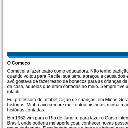
O Começo
Comecei a fazer teatro como educadora. Não tenho tradição
quando voltou para Recife, sua terra, abraçou a causa dos e
avô gostava de fazer teatro de bonecos para as crianças da 
da casa, aquelas que eram cortadas ao meio. Sempre tive u
infantil.
Fui professora de alfabetização de crianças, em Minas Gera
histórias. Minha avó sempre me contou histórias, minha m
histórias contadas.
Em 1962 vim para o Rio de Janeiro para fazer o Curso Inten
Brasil, onde poderia me aperfeiçoar, conhecer novas pessoas