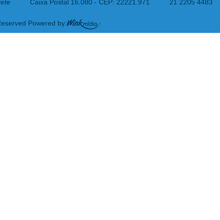
tete
Caixa Postal 16.080 - CEP: 22221.971
21 2205 4483
 Reserved Powered by: