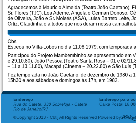
Agradecemos à Maurício Almeida (Teatro João Caetano), FU
Sr. Flores (TJC), Lea Aderne, Angela e German Donoso, Gê
de Oliveira, João e Sr. Moisés (ASA), Luisa Barreto Leite, J
Ortiz, Claudinha e a todos que nos deram nessa cambalhot
Obs.
Estreou no Villa-Lobos no dia 11.08.1979, com temporada a
Participou do Projeto Mambembinho se apresentando em Vitó
e 29.10.80), João Pessoa (Teatro Santa Rosa – 01 e 02/11.80
– 11 a 13.11.80), Macapá (Cinema – 20.22.80) e São Luís (T
Fez temporada no João Caetano, de dezembro de 1980 a 11
15h30 e aos sábados e domingos às 17h, em 1982.
Endereço
Endereço para co
Rua do Catete, 338 Sobreloja - Catete
Caixa Postal 16.0
Rio de Janeiro/RJ
©Copyright 2013 - Cbtij All Rights Reserved Powered by: