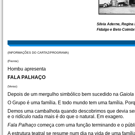
Silvia Aderne, Regina 
Fidalgo e Beto Coimbr
(INFORMAÇÕES DO CARTAZ/PROGRAMA)
(Frente)
Hombu apresenta
FALA PALHAÇO
(Verso)
Depois de um mergulho simbólico bem sucedido na
Gaiola
O Grupo é uma família. E todo mundo tem uma família. Porq
Demos uma cambalhota quando descobrimos que devia ser u
e o ridículo nada mais é do que o natural. Em exagero.
Fala Palhaço
começa com uma função terminando e o públ
A estrutura teatral se resume num dia na vida de uma família