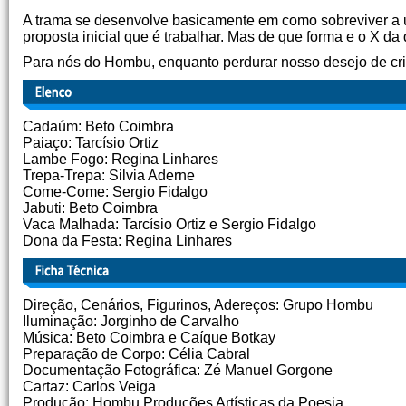
A trama se desenvolve basicamente em como sobreviver a 
proposta inicial que é trabalhar. Mas de que forma e o X da
Para nós do Hombu, enquanto perdurar nosso desejo de cria
Cadaúm: Beto Coimbra
Paiaço: Tarcísio Ortiz
Lambe Fogo: Regina Linhares
Trepa-Trepa: Silvia Aderne
Come-Come: Sergio Fidalgo
Jabuti: Beto Coimbra
Vaca Malhada: Tarcísio Ortiz e Sergio Fidalgo
Dona da Festa: Regina Linhares
Direção, Cenários, Figurinos, Adereços: Grupo Hombu
Iluminação: Jorginho de Carvalho
Música: Beto Coimbra e Caíque Botkay
Preparação de Corpo: Célia Cabral
Documentação Fotográfica: Zé Manuel Gorgone
Cartaz: Carlos Veiga
Produção: Hombu Produções Artísticas da Poesia