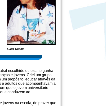
Lucia Coelho
tral escolhido ou escrito ganha
ianças e jovens. Criei um grupo
 um propósito: educar através da
vens e adultos que acompanhavam a
 com que o jovem universitário
s que conduzem ao
 e jovens na escola, do prazer que