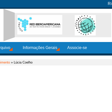
Ri
rquivo
Informações Gerais
Associe-se
oimento
» Lúcia Coelho