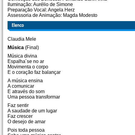
Iluminação: Aurélio de Simone
Preparação Vocal: Angela Herz
Assessoria de Animação: Magda Modesto
Claudia Mele
Música
(Final)
Música divina
Espalha´se no ar
Movimenta o corpo
E o coração faz balançar
A música ensina
A comunicar
E através do som
Uma pessoa transformar
Faz sentir
A saudade de um lugar
Faz crescer
O desejo de amar
Pois toda pessoa