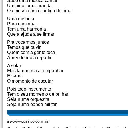
Sabe uma música cantar
Um hino, uma ciranda
Ou mesmo uma cantiga de ninar
Uma melodia
Para caminhar
Tem uma harmonia
Que a ajuda a se firmar
Pra trocarmos juntos
Temos que ouvir
Quem com a gente toca
Aprendendo a repartir
A solar
Mas também a acompanhar
E saber
O momento de escutar
Pois todo instrumento
Tem o seu momento de brilhar
Seja numa orquestra
Seja numa banda militar
(INFORMAÇÕES DO CONVITE)