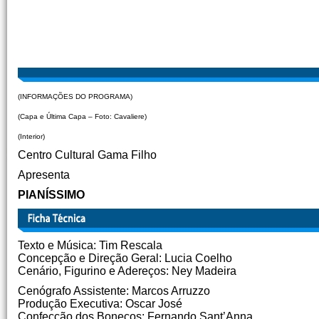
(INFORMAÇÕES DO PROGRAMA)
(Capa e Última Capa – Foto: Cavaliere)
(Interior)
Centro Cultural Gama Filho
Apresenta
PIANÍSSIMO
Texto e Música: Tim Rescala
Concepção e Direção Geral: Lucia Coelho
Cenário, Figurino e Adereços: Ney Madeira
Cenógrafo Assistente: Marcos Arruzzo
Produção Executiva: Oscar José
Confecção dos Bonecos: Fernando Sant’Anna