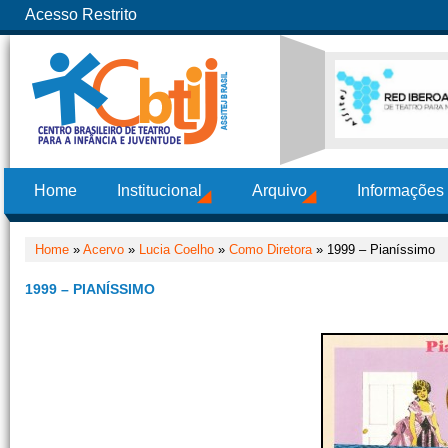
Acesso Restrito
Home
Institucional
Arquivo
Informações
Home
»
Acervo
»
Lucia Coelho
»
Como Diretora
» 1999 – Pianíssimo
1999 – PIANÍSSIMO