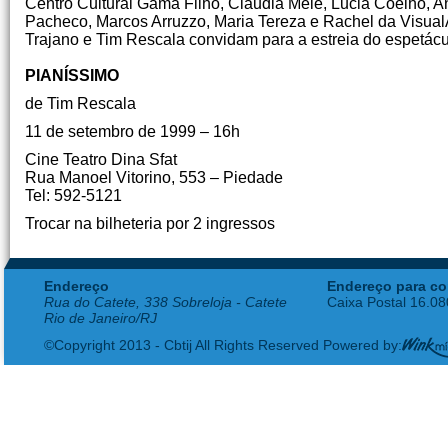
Centro Cultural Gama Filho, Claudia Mele, Lucia Coelho, 
Pacheco, Marcos Arruzzo, Maria Tereza e Rachel da Visual
Trajano e Tim Rescala convidam para a estreia do espetác
PIANÍSSIMO
de Tim Rescala
11 de setembro de 1999 – 16h
Cine Teatro Dina Sfat
Rua Manoel Vitorino, 553 – Piedade
Tel: 592-5121
Trocar na bilheteria por 2 ingressos
Endereço
Endereço para co
Rua do Catete, 338 Sobreloja - Catete
Caixa Postal 16.0
Rio de Janeiro/RJ
©Copyright 2013 - Cbtij All Rights Reserved Powered by: