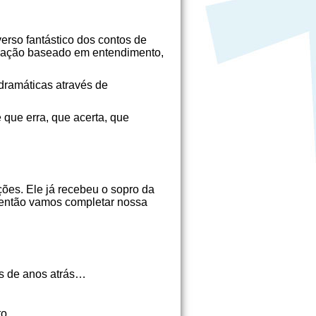
erso fantástico dos contos de
criação baseado em entendimento,
 dramáticas através de
 que erra, que acerta, que
ões. Ele já recebeu o sopro da
Só então vamos completar nossa
es de anos atrás…
ito…