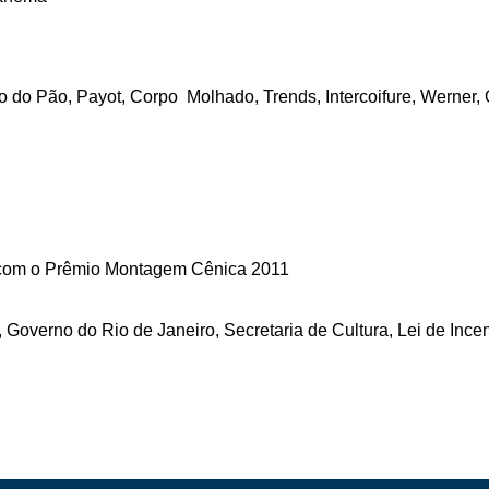
do Pão, Payot, Corpo Molhado, Trends, Intercoifure, Werner, O
o com o Prêmio Montagem Cênica 2011
Governo do Rio de Janeiro, Secretaria de Cultura, Lei de Incen