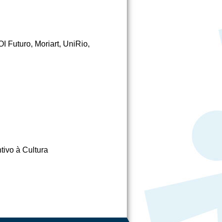
I Futuro, Moriart, UniRio,
tivo à Cultura