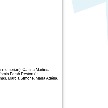
n memorian), Camila Martins,
Esmin Farah Reston (in
nas, Marcia Simone, Maria Adélia,