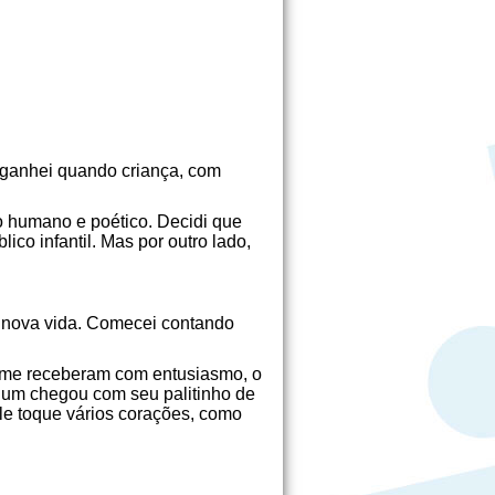
 ganhei quando criança, com
o humano e poético. Decidi que
co infantil. Mas por outro lado,
 nova vida. Comecei contando
os me receberam com entusiasmo, o
a um chegou com seu palitinho de
le toque vários corações, como