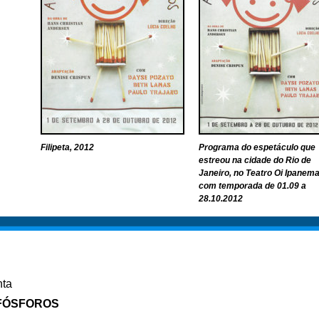
Filipeta, 2012
Programa do espetáculo que
estreou na cidade do Rio de
Janeiro, no Teatro Oi Ipanema
com temporada de 01.09 a
28.10.2012
nta
FÓSFOROS