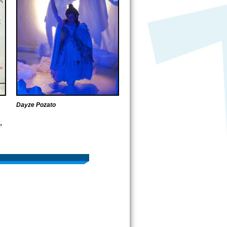
Dayze Pozato
,