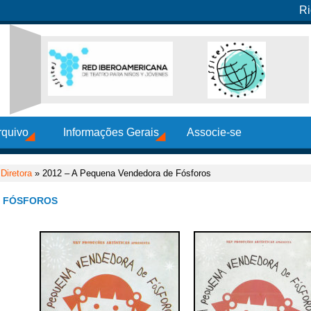
Ri
rquivo
Informações Gerais
Associe-se
Diretora
» 2012 – A Pequena Vendedora de Fósforos
E FÓSFOROS