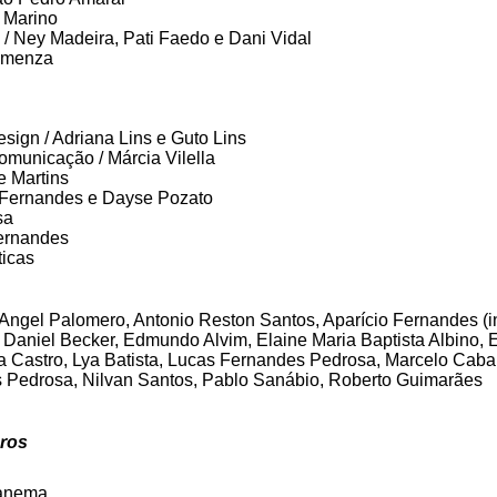
 Marino
 / Ney Madeira, Pati Faedo e Dani Vidal
Lamenza
sign / Adriana Lins e Guto Lins
omunicação / Márcia Vilella
e Martins
 Fernandes e Dayse Pozato
sa
ernandes
ticas
Angel Palomero, Antonio Reston Santos, Aparício Fernandes (i
Daniel Becker, Edmundo Alvim, Elaine Maria Baptista Albino, 
a Castro, Lya Batista, Lucas Fernandes Pedrosa, Marcelo Caba
 Pedrosa, Nilvan Santos, Pablo Sanábio, Roberto Guimarães
ros
panema