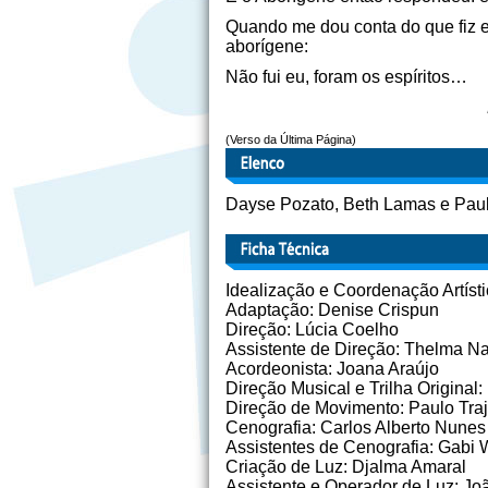
Quando me dou conta do que fiz e
aborígene:
Não fui eu, foram os espíritos…
(Verso da Última Página)
Dayse Pozato, Beth Lamas e Paul
Idealização e Coordenação Artíst
Adaptação: Denise Crispun
Direção: Lúcia Coelho
Assistente de Direção: Thelma N
Acordeonista: Joana Araújo
Direção Musical e Trilha Original
Direção de Movimento: Paulo Tra
Cenografia: Carlos Alberto Nunes
Assistentes de Cenografia: Gabi
Criação de Luz: Djalma Amaral
Assistente e Operador de Luz: J