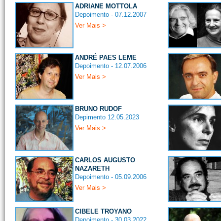
ADRIANE MOTTOLA
Depoimento - 07.12.2007
Ver Mais >
ANDRÉ PAES LEME
Depoimento - 12.07.2006
Ver Mais >
BRUNO RUDOF
Depimento 12.05.2023
Ver Mais >
CARLOS AUGUSTO
NAZARETH
Depoimento - 05.09.2006
Ver Mais >
CIBELE TROYANO
Depoimento - 30.03.2022