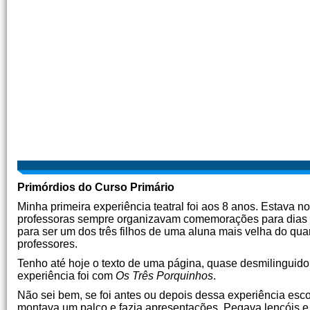
Primórdios do Curso Primário
Minha primeira experiência teatral foi aos 8 anos. Estava 
professoras sempre organizavam comemorações para dias im
para ser um dos três filhos de uma aluna mais velha do quar
professores.
Tenho até hoje o texto de uma página, quase desmilinguido,
experiência foi com
Os Três Porquinhos
.
Não sei bem, se foi antes ou depois dessa experiência esc
montava um palco e fazia apresentações. Pegava lençóis e