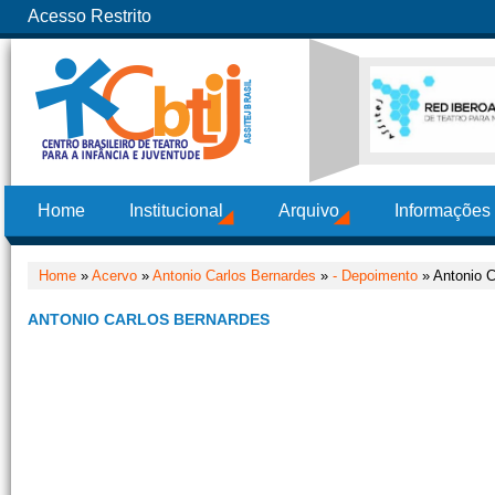
Acesso Restrito
Home
Institucional
Arquivo
Informações
Home
»
Acervo
»
Antonio Carlos Bernardes
»
- Depoimento
» Antonio C
ANTONIO CARLOS BERNARDES