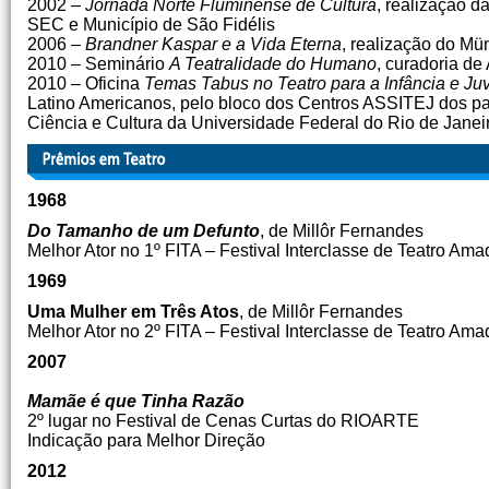
2002 –
Jornada Norte Fluminense de Cultura
, realização 
SEC e Município de São Fidélis
2006 –
Brandner Kaspar e a Vida Eterna
, realização do Mü
2010 – Seminário
A Teatralidade do Humano
, curadoria de
2010 – Oficina
Temas Tabus no Teatro para a Infância e Ju
Latino Americanos, pelo bloco dos Centros ASSITEJ dos pa
Ciência e Cultura da Universidade Federal do Rio de Janei
1968
Do Tamanho de um Defunto
, de Millôr Fernandes
Melhor Ator no 1º FITA – Festival Interclasse de Teatro Ama
1969
Uma Mulher em Três Atos
, de Millôr Fernandes
Melhor Ator no 2º FITA – Festival Interclasse de Teatro Ama
2007
Mamãe é que Tinha Razão
2º lugar no Festival de Cenas Curtas do RIOARTE
Indicação para Melhor Direção
2012