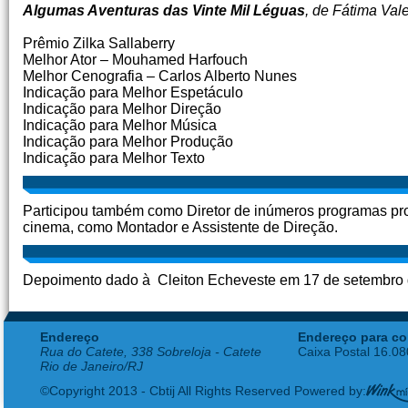
Algumas Aventuras das Vinte Mil Léguas
, de Fátima Val
Prêmio Zilka Sallaberry
Melhor Ator – Mouhamed Harfouch
Melhor Cenografia – Carlos Alberto Nunes
Indicação para Melhor Espetáculo
Indicação para Melhor Direção
Indicação para Melhor Música
Indicação para Melhor Produção
Indicação para Melhor Texto
Participou também como Diretor de inúmeros programas pr
cinema, como Montador e Assistente de Direção.
Depoimento dado à Cleiton Echeveste em 17 de setembro d
Endereço
Endereço para co
Rua do Catete, 338 Sobreloja - Catete
Caixa Postal 16.0
Rio de Janeiro/RJ
©Copyright 2013 - Cbtij All Rights Reserved Powered by: