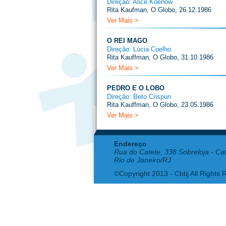
Direção: Alice Koenow
Rita Kaufman, O Globo, 26.12.1986
Ver Mais >
O REI MAGO
Direção: Lúcia Coelho
Rita Kauffman, O Globo, 31.10.1986
Ver Mais >
PEDRO E O LOBO
Direção: Beto Crispun
Rita Kauffman, O Globo, 23.05.1986
Ver Mais >
Endereço
Rua do Catete, 338 Sobreloja - Ca
Rio de Janeiro/RJ
©Copyright 2013 - Cbtij All Rights