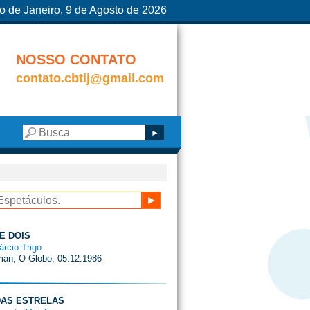
o de Janeiro, 9 de Agosto de 2026
NOSSO CONTATO
contato.cbtij@gmail.com
E DOIS
árcio Trigo
man, O Globo, 05.12.1986
DAS ESTRELAS