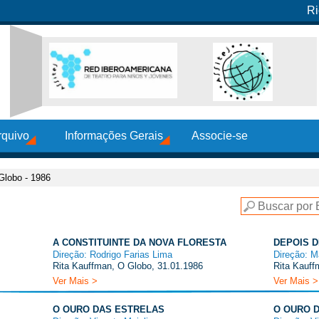
Ri
rquivo
Informações Gerais
Associe-se
Globo - 1986
A CONSTITUINTE DA NOVA FLORESTA
DEPOIS D
Direção: Rodrigo Farias Lima
Direção: M
Rita Kauffman, O Globo, 31.01.1986
Rita Kauff
Ver Mais >
Ver Mais >
O OURO DAS ESTRELAS
O OURO 