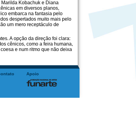
e Marilda Kobachuk e Diana
cênicas em diversos planos,
blico embarca na fantasia pelo
tidos despertados muito mais pelo
 não um mero receptáculo de
es. A opção da direção foi clara:
dos cênicos, como a feira humana,
 coesa e num ritmo que não deixa
contato
Apoio