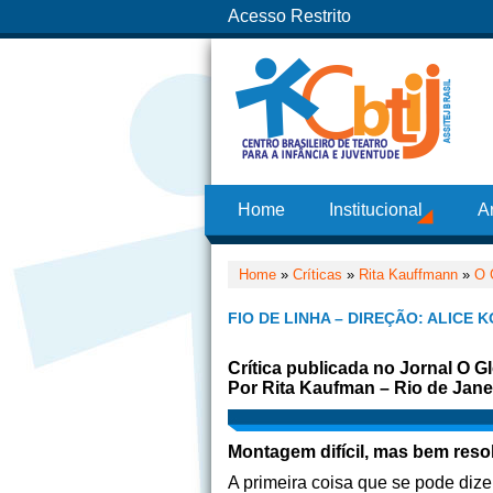
Acesso Restrito
Home
Institucional
A
Home
»
Críticas
»
Rita Kauffmann
»
O 
FIO DE LINHA – DIREÇÃO: ALICE
Crítica publicada no Jornal O G
Por Rita Kaufman – Rio de Jane
Montagem difícil, mas bem resol
A primeira coisa que se pode diz