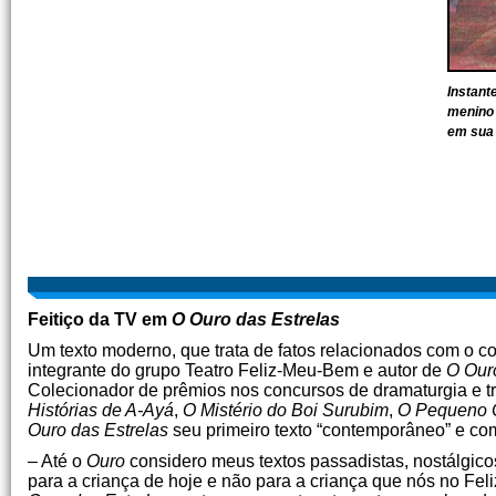
Instant
menino 
em sua
Feitiço da TV em
O Ouro das Estrelas
Um texto moderno, que trata de fatos relacionados com o c
integrante do grupo Teatro Feliz-Meu-Bem e autor de
O Our
Colecionador de prêmios nos concursos de dramaturgia e 
Histórias de A-Ayá
,
O Mistério do Boi Surubim
,
O Pequeno 
Ouro das Estrelas
seu primeiro texto “contemporâneo” e co
– Até o
Ouro
considero meus textos passadistas, nostálgicos,
para a criança de hoje e não para a criança que nós no Fel