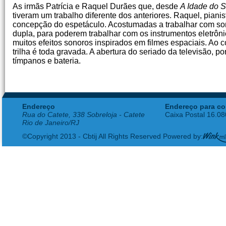
As irmãs Patrícia e Raquel Durães que, desde
A Idade do 
tiveram um trabalho diferente dos anteriores. Raquel, piani
concepção do espetáculo. Acostumadas a trabalhar com som 
dupla, para poderem trabalhar com os instrumentos eletrôn
muitos efeitos sonoros inspirados em filmes espaciais. Ao c
trilha é toda gravada. A abertura do seriado da televisão,
tímpanos e bateria.
Endereço
Endereço para co
Rua do Catete, 338 Sobreloja - Catete
Caixa Postal 16.0
Rio de Janeiro/RJ
©Copyright 2013 - Cbtij All Rights Reserved Powered by: