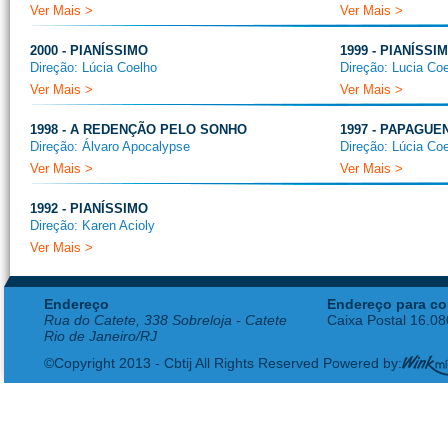
Ver Mais >
Ver Mais >
2000 - PIANÍSSIMO
1999 - PIANÍSSI
Direção: Lúcia Coelho
Direção: Lucia Co
Ver Mais >
Ver Mais >
1998 - A REDENÇÃO PELO SONHO
1997 - PAPAGUE
Direção: Álvaro Apocalypse
Direção: Lúcia Co
Ver Mais >
Ver Mais >
1992 - PIANÍSSIMO
Direção: Karen Acioly
Ver Mais >
Endereço
Endereço para co
Rua do Catete, 338 Sobreloja - Catete
Caixa Postal 16.0
Rio de Janeiro/RJ
©Copyright 2013 - Cbtij All Rights Reserved Powered by: