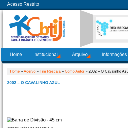
Acesso Restrito
Home
Institucional
Arquivo
Informações
Home
»
Acervo
»
Tim Rescala
»
Como Autor
» 2002 – O Cavalinho Azu
2002 – O CAVALINHO AZUL