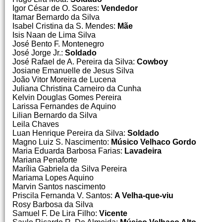
Igor César de O. Soares:
Vendedor
Itamar Bernardo da Silva
Isabel Cristina da S. Mendes:
Mãe
Isis Naan de Lima Silva
José Bento F. Montenegro
José Jorge Jr.:
Soldado
José Rafael de A. Pereira da Silva:
Cowboy
Josiane Emanuelle de Jesus Silva
João Vitor Moreira de Lucena
Juliana Christina Carneiro da Cunha
Kelvin Douglas Gomes Pereira
Larissa Fernandes de Aquino
Lilian Bernardo da Silva
Leila Chaves
Luan Henrique Pereira da Silva:
Soldado
Magno Luiz S. Nascimento:
Músico Velhaco Gordo
Maria Eduarda Barbosa Farias:
Lavadeira
Mariana Penaforte
Marília Gabriela da Silva Pereira
Mariama Lopes Aquino
Marvin Santos nascimento
Priscila Fernanda V. Santos:
A Velha-que-viu
Rosy Barbosa da Silva
Samuel F. De Lira Filho:
Vicente