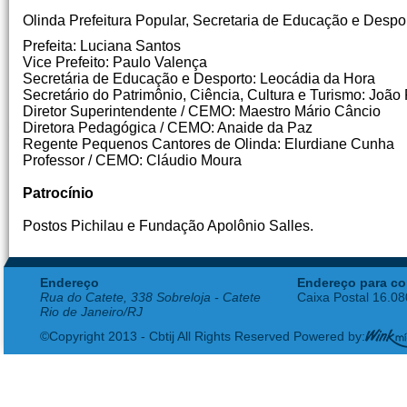
Olinda Prefeitura Popular, Secretaria de Educação e Desp
Prefeita: Luciana Santos
Vice Prefeito: Paulo Valença
Secretária de Educação e Desporto: Leocádia da Hora
Secretário do Patrimônio, Ciência, Cultura e Turismo: João
Diretor Superintendente / CEMO: Maestro Mário Câncio
Diretora Pedagógica / CEMO: Anaide da Paz
Regente Pequenos Cantores de Olinda: Elurdiane Cunha
Professor / CEMO: Cláudio Moura
Patrocínio
Postos Pichilau e Fundação Apolônio Salles.
Endereço
Endereço para co
Rua do Catete, 338 Sobreloja - Catete
Caixa Postal 16.0
Rio de Janeiro/RJ
©Copyright 2013 - Cbtij All Rights Reserved Powered by: