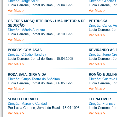
Direção: Jorge Adler
Direção: Gilberto 
Lucia Cerrone, Jornal do Brasil, 29.04.1995
Lucia Cerrone, Jor
Ver Mais >
Ver Mais >
OS TRÊS MOSQUETEIROS - UMA HISTÓRIA DE
PETRUSKA
SEDUÇÃO
Direção: Carlos A
Lucia Cerrone, Jor
Direção: Márcio Augusto
Lucia Cerrone, Jornal do Brasil, 28.10.1995
Ver Mais >
Ver Mais >
PORCOS COM ASAS
REVIRANDO AS 
Direção: Cláudio Handrey
Direção: Jorge Cr
Lucia Cerrone, Jornal do Brasil, 15.04.1995
Lucia Cerrone , Jo
Ver Mais >
Ver Mais >
RODA SAIA, GIRA VIDA
ROMÃO & JULIN
Direção: Grupo Teatro do Anônimo
Direção: Gustavo 
Lucia Cerrone, Jornal do Brasil, 06.05.1995
Lucia Cerrone, Jor
Ver Mais >
Ver Mais >
SONHO DOURADO
TEEN-LOVER
Direção: Marcello Caridad
Direção: Franncis
Por Lucia Cerrone, Jornal do Brasil, 13.04.1995
Lucia Cerrone, Jor
Ver Mais >
Ver Mais >