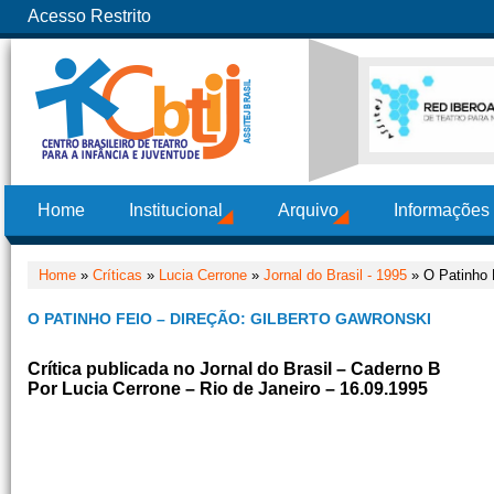
Acesso Restrito
Home
Institucional
Arquivo
Informações
Home
»
Críticas
»
Lucia Cerrone
»
Jornal do Brasil - 1995
» O Patinho F
O PATINHO FEIO – DIREÇÃO: GILBERTO GAWRONSKI
Crítica publicada no Jornal do Brasil – Caderno B
Por Lucia Cerrone – Rio de Janeiro – 16.09.1995