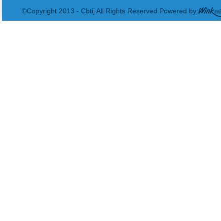
©Copyright 2013 - Cbtij All Rights Reserved Powered by: