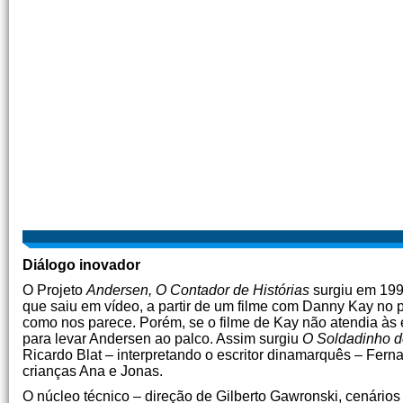
Diálogo inovador
O Projeto
Andersen, O Contador de Histórias
surgiu em 1992
que saiu em vídeo, a partir de um filme com Danny Kay no 
como nos parece. Porém, se o filme de Kay não atendia às 
para levar Andersen ao palco. Assim surgiu
O Soldadinho 
Ricardo Blat – interpretando o escritor dinamarquês – Fer
crianças Ana e Jonas.
O núcleo técnico – direção de Gilberto Gawronski, cenários