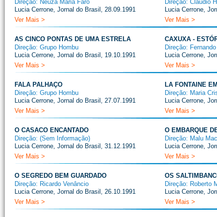
Direção: Neuza Maria Faro
Direção: Cláudio 
Lucia Cerrone, Jornal do Brasil, 28.09.1991
Lucia Cerrone, Jor
Ver Mais >
Ver Mais >
AS CINCO PONTAS DE UMA ESTRELA
CAXUXA - ESTÓ
Direção: Grupo Hombu
Direção: Fernando
Lucia Cerrone, Jornal do Brasil, 19.10.1991
Lucia Cerrone, Jor
Ver Mais >
Ver Mais >
FALA PALHAÇO
LA FONTAINE E
Direção: Grupo Hombu
Direção: Maria Cris
Lucia Cerrone, Jornal do Brasil, 27.07.1991
Lucia Cerrone, Jor
Ver Mais >
Ver Mais >
O CASACO ENCANTADO
O EMBARQUE DE
Direção: (Sem Informação)
Direção: Malu Ma
Lucia Cerrone, Jornal do Brasil, 31.12.1991
Lucia Cerrone, Jor
Ver Mais >
Ver Mais >
O SEGREDO BEM GUARDADO
OS SALTIMBAN
Direção: Ricardo Venâncio
Direção: Roberto 
Lucia Cerrone, Jornal do Brasil, 26.10.1991
Lucia Cerrone, Jor
Ver Mais >
Ver Mais >