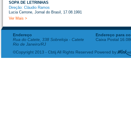
SOPA DE LETRINHAS
Direção: Cláudio Ramos
Lucia Cerrone, Jornal do Brasil, 17.08.1991
Ver Mais >
Endereço
Endereço para co
Rua do Catete, 338 Sobreloja - Catete
Caixa Postal 16.0
Rio de Janeiro/RJ
©Copyright 2013 - Cbtij All Rights Reserved Powered by: