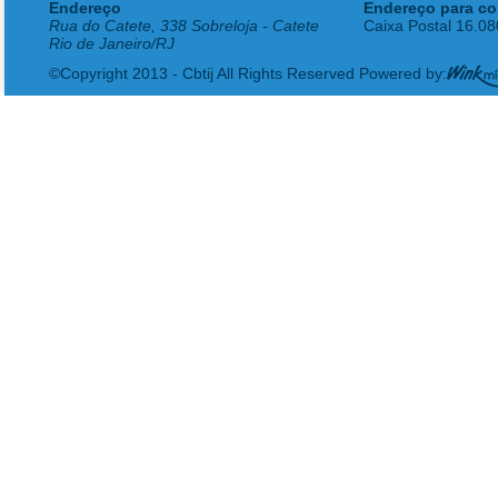
Endereço
Endereço para co
Rua do Catete, 338 Sobreloja - Catete
Caixa Postal 16.0
Rio de Janeiro/RJ
©Copyright 2013 - Cbtij All Rights Reserved Powered by: