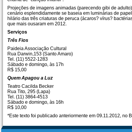
Projeções de imagens animadas (parecendo gibi de adulto
cenário esplendidamente se baseia em luminárias de papel-
hilário das três criaturas de peruca (ácaros? vírus? bactér
que mais ousaram em 2012.
Serviços
Três Fios
Paideia Associação Cultural
Rua Darwin,153 (Santo Amaro)
Tel. (11) 5522-1283
Sábado e domingo, às 17h
R$ 15,00
Quem Apagou a Luz
Teatro Cacilda Becker
Rua Tito, 295 (Lapa)
Tel. (11) 3864-4513
Sábado e domingo, às 16h
R$ 10,00
*Este texto foi publicado anteriormente em 09.11.2012, no 