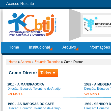
Acesso Restrito
Home
Institucional
Arquivo
Informações
Home
»
Acervo
»
Eduardo Tolentino
»
Como Diretor
Como Diretor
Todos ▼
2015 - A MANDRAGORA
1992 - A MEGE
Direção: Eduardo Tolentino de Araújo
Direção: Eduardo T
Ver Mais >
Ver Mais >
1990 - AS RAPOSAS DO CAFÉ
1989 - SENHOR 
Direção: Eduardo Tolentino de Araújo
Direção: Eduardo T