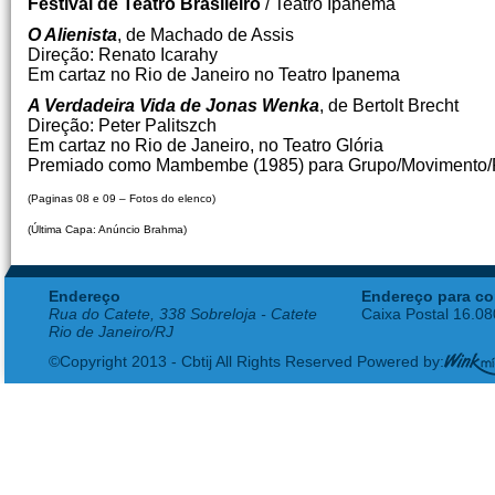
Festival de Teatro Brasileiro
/ Teatro Ipanema
O Alienista
, de Machado de Assis
Direção: Renato Icarahy
Em cartaz no Rio de Janeiro no Teatro Ipanema
A Verdadeira Vida de Jonas Wenka
, de Bertolt Brecht
Direção: Peter Palitszch
Em cartaz no Rio de Janeiro, no Teatro Glória
Premiado como Mambembe (1985) para Grupo/Movimento/P
(Paginas 08 e 09 – Fotos do elenco)
(Última Capa: Anúncio Brahma)
Endereço
Endereço para co
Rua do Catete, 338 Sobreloja - Catete
Caixa Postal 16.0
Rio de Janeiro/RJ
©Copyright 2013 - Cbtij All Rights Reserved Powered by: