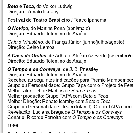
Beto e Teca
, de Volker Ludwig
Direção: Renato Icarahy
Festival de Teatro Brasileiro
/ Teatro Ipanema
O Noviço
, de Martins Pena (abril/maio)
Direção: Eduardo Tolentino de Araújo
Caiu o Ministério
, de França Júnior (junho/julho/agosto)
Direção: Celso Lemos
A Casa de Orates
, de Arthur e Aloísio Azevedo (setembro/
Direção: Eduardo Tolentino de Araújo
O Tempo e os Conways
, de J. B. Priestley
Direção: Eduardo Tolentino de Araújo
Recebeu as seguintes indicações para Premio Mambembe:
Grupo ou Personalidade: Grupo Tapa com o Projeto de Festi
Melhor ator: Felipe Martins de
Beto e Teca
Melhor produção: Grupo TAPA com
Beto e Teca
Melhor Direção: Renato Icarahy com
Beto e Teca
Grupo ou Personalidade (Teatro Infantil): Grupo TAPA com o 
Revelação: Luciana Braga de
O Tempo e os Conways
Cenário: Ricardo Ferreira com
O Tempo e os Conways
1986