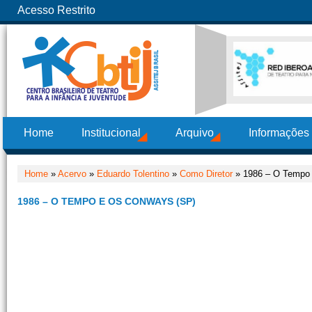
Acesso Restrito
Home
Institucional
Arquivo
Informações
Home
»
Acervo
»
Eduardo Tolentino
»
Como Diretor
» 1986 – O Tempo 
1986 – O TEMPO E OS CONWAYS (SP)