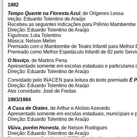
1982
Tempo Quente na Floresta Azul
, de Orígenes Lessa
ireção: Eduardo Tolentino de Araújo
Recebeu as seguintes indicações para Prêmio Mambembe de
Direção: Eduardo Tolentino de Araújo
Figurinos: Lola Tolentino
Música: Nelson Melim
Premiado com o Mambembe de Teatro Infantil para Melhor D
Premiado como Melhor Espetáculo Infantil de 82 pelo Servi
O Noviço
, de Martins Pena
Apresentado somente em escolas estaduais e particulares
Direção: Eduardo Tolentino de Araújo
Convidado pelo INACEN para leitura do texto premiado
É P
Direção: Eduardo Tolentino de Araújo
Ator convidado: José de Freitas
1983/1984
A Casa de Orates
, de Arthur e Aloísio Azevedo
Apresentado somente em escolas estaduais, municipais e p
Direção: Eduardo Tolentino de Araújo
Viúva, porém Honesta
, de Nelson Rodrigues
Direção: Eduardo Tolentino de Araújo