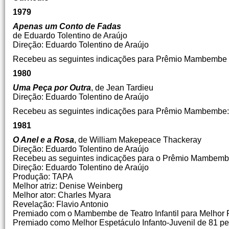
1979
Apenas um Conto de Fadas
de Eduardo Tolentino de Araújo
Direção: Eduardo Tolentino de Araújo
Recebeu as seguintes indicações para Prêmio Mambembe de Te
1980
Uma Peça por Outra
, de Jean Tardieu
Direção: Eduardo Tolentino de Araújo
Recebeu as seguintes indicações para Prêmio Mambembe: D
1981
O Anel e a Rosa
, de William Makepeace Thackeray
Direção: Eduardo Tolentino de Araújo
Recebeu as seguintes indicações para o Prêmio Mambembe 
Direção: Eduardo Tolentino de Araújo
Produção: TAPA
Melhor atriz: Denise Weinberg
Melhor ator: Charles Myara
Revelação: Flavio Antonio
Premiado com o Mambembe de Teatro Infantil para Melhor
Premiado como Melhor Espetáculo Infanto-Juvenil de 81 pe