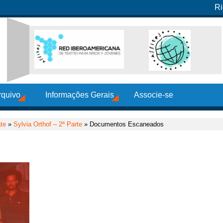
Ri
rquivo
Informações Gerais
Associe-se
te
»
Sylvia Orthof – 2ª Parte
» Documentos Escaneados