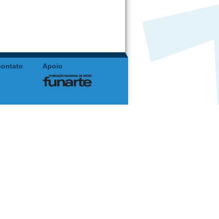
contato
Apoio