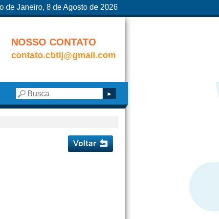
o de Janeiro, 8 de Agosto de 2026
NOSSO CONTATO
contato.cbtij@gmail.com