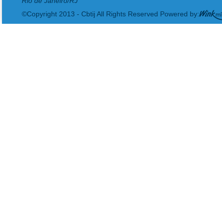
Rio de Janeiro/RJ
©Copyright 2013 - Cbtij All Rights Reserved Powered by: