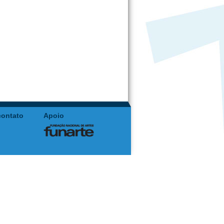
contato
Apoio