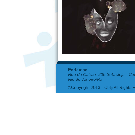
Endereço
Rua do Catete, 338 Sobreloja - Ca
Rio de Janeiro/RJ
©Copyright 2013 - Cbtij All Rights