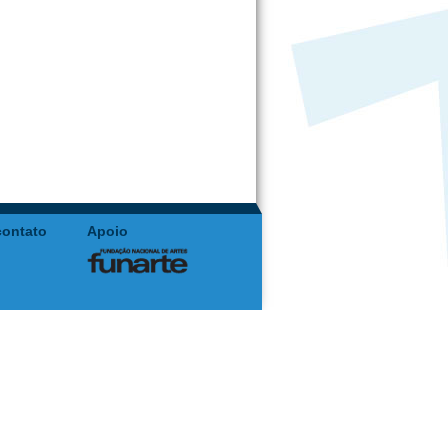
contato
Apoio