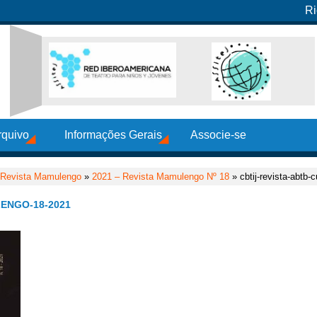
Ri
rquivo
Informações Gerais
Associe-se
Revista Mamulengo
»
2021 – Revista Mamulengo Nº 18
» cbtij-revista-abtb
ENGO-18-2021