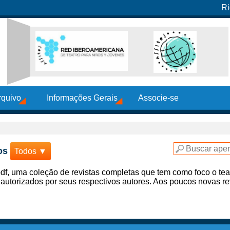
Ri
rquivo
Informações Gerais
Associe-se
os
Todos ▼
f, uma coleção de revistas completas que tem como foco o teat
 autorizados por seus respectivos autores. Aos poucos novas re