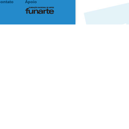
contato
Apoio