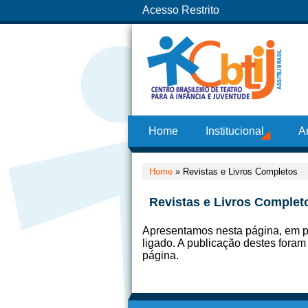
Acesso Restrito
Home
Institucional
A
Home
»
Revistas e Livros Completos
Revistas e Livros Complet
Apresentamos nesta página, em pd
ligado. A publicação destes foram
página.