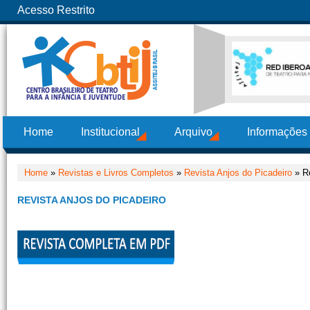
Acesso Restrito
Home
Institucional
Arquivo
Informações
Home
»
Revistas e Livros Completos
»
Revista Anjos do Picadeiro
» Re
REVISTA ANJOS DO PICADEIRO